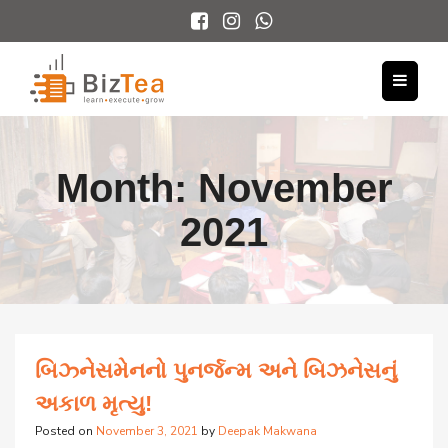
Month:
November
2021
બિઝ્નેસમેનનો પુનર્જન્મ અને બિઝનેસનું
અકાળ મૃત્યુ!
Posted on
November 3, 2021
by
Deepak Makwana