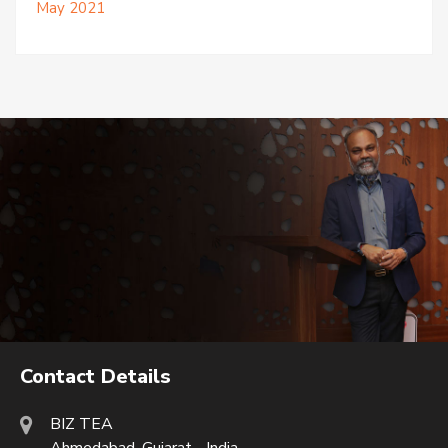
May 2021
Contact Details
BIZ TEA
Ahmedabad, Gujarat - India.